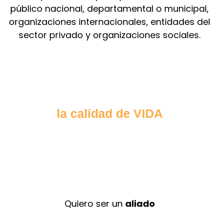
público nacional, departamental o municipal,
organizaciones internacionales, entidades del
sector privado y organizaciones sociales.
JUNTOS podemos mejorar de
la calidad de VIDA
muchos territorios.
Quiero
donar
Quiero ser un
aliado