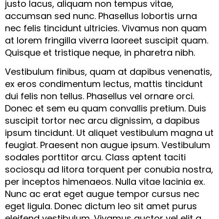
justo lacus, aliquam non tempus vitae,
accumsan sed nunc. Phasellus lobortis urna
nec felis tincidunt ultricies. Vivamus non quam
at lorem fringilla viverra laoreet suscipit quam.
Quisque et tristique neque, in pharetra nibh.
Vestibulum finibus, quam at dapibus venenatis,
ex eros condimentum lectus, mattis tincidunt
dui felis non tellus. Phasellus vel ornare orci.
Donec et sem eu quam convallis pretium. Duis
suscipit tortor nec arcu dignissim, a dapibus
ipsum tincidunt. Ut aliquet vestibulum magna ut
feugiat. Praesent non augue ipsum. Vestibulum
sodales porttitor arcu. Class aptent taciti
sociosqu ad litora torquent per conubia nostra,
per inceptos himenaeos. Nulla vitae lacinia ex.
Nunc ac erat eget augue tempor cursus nec
eget ligula. Donec dictum leo sit amet purus
eleifend vestibulum. Vivamus auctor vel elit a