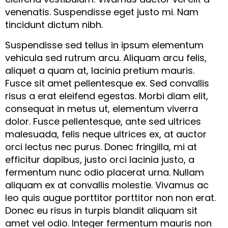
venenatis. Suspendisse eget justo mi. Nam
tincidunt dictum nibh.
Suspendisse sed tellus in ipsum elementum
vehicula sed rutrum arcu. Aliquam arcu felis,
aliquet a quam at, lacinia pretium mauris.
Fusce sit amet pellentesque ex. Sed convallis
risus a erat eleifend egestas. Morbi diam elit,
consequat in metus ut, elementum viverra
dolor. Fusce pellentesque, ante sed ultrices
malesuada, felis neque ultrices ex, at auctor
orci lectus nec purus. Donec fringilla, mi at
efficitur dapibus, justo orci lacinia justo, a
fermentum nunc odio placerat urna. Nullam
aliquam ex at convallis molestie. Vivamus ac
leo quis augue porttitor porttitor non non erat.
Donec eu risus in turpis blandit aliquam sit
amet vel odio. Integer fermentum mauris non