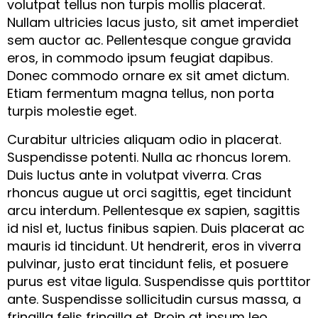
volutpat tellus non turpis mollis placerat.
Nullam ultricies lacus justo, sit amet imperdiet
sem auctor ac. Pellentesque congue gravida
eros, in commodo ipsum feugiat dapibus.
Donec commodo ornare ex sit amet dictum.
Etiam fermentum magna tellus, non porta
turpis molestie eget.
Curabitur ultricies aliquam odio in placerat.
Suspendisse potenti. Nulla ac rhoncus lorem.
Duis luctus ante in volutpat viverra. Cras
rhoncus augue ut orci sagittis, eget tincidunt
arcu interdum. Pellentesque ex sapien, sagittis
id nisl et, luctus finibus sapien. Duis placerat ac
mauris id tincidunt. Ut hendrerit, eros in viverra
pulvinar, justo erat tincidunt felis, et posuere
purus est vitae ligula. Suspendisse quis porttitor
ante. Suspendisse sollicitudin cursus massa, a
fringilla felis fringilla et. Proin at ipsum leo.