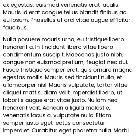
ex egestas, euismod venenatis erat iaculis.
Mauris id erat congue tellus blandit finibus ac
eu ipsum. Phasellus ut orci vitae augue efficitur
faucibus.
Nulla posuere mauris urna, eu tristique libero
hendrerit a. In tincidunt libero vitae libero
condimentum suscipit. Maecenas justo nibh,
congue non euismod pretium, feugiat nec dui.
Fusce tristique semper erat, quis ornare magna
egestas mollis. Mauris sed tincidunt nulla, et
ullamcorper nisl. Mauris vulputate, tortor vitae
aliquet mattis, diam velit imperdiet libero, ut
lobortis augue erat vitae justo. Nullam nec
hendrerit velit. Aenean a ligula molestie,
venenatis lacus a, vulputate nulla. Etiam
semper justo eget lectus consectetur
imperdiet. Curabitur eget pharetra nulla. Morbi