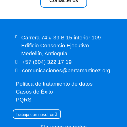
Contáctenos
Carrera 74 # 39 B 15 interior 109
Edificio Consorcio Ejecutivo
Medellín, Antioquia
+57 (604) 322 17 19
comunicaciones@bertamartinez.org
Política de tratamiento de datos
Casos de Éxito
PQRS
Trabaja con nosotros
Síguenos en redes