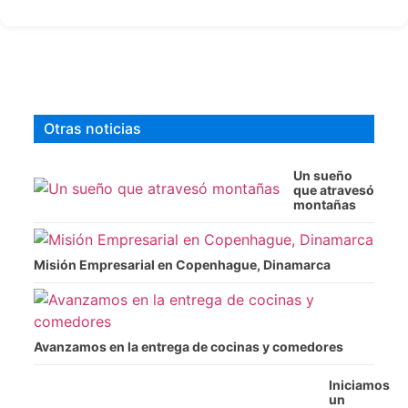
Otras noticias
Un sueño
que atravesó
montañas
Misión Empresarial en Copenhague, Dinamarca
Avanzamos en la entrega de cocinas y comedores
Iniciamos
un