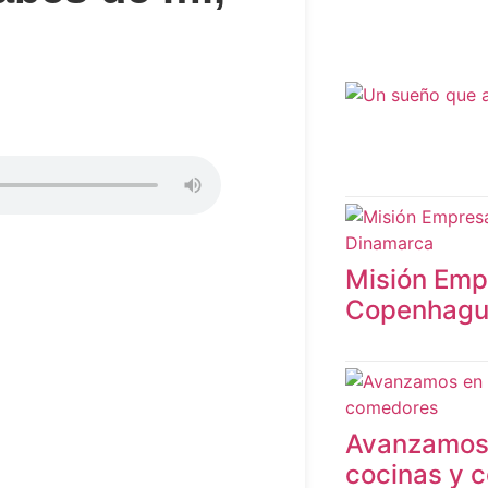
Misión Empr
Copenhagu
Avanzamos 
cocinas y 