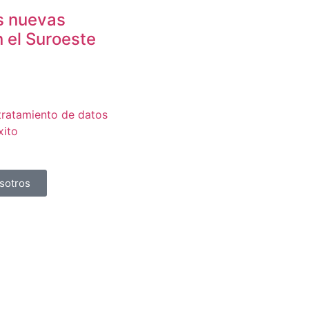
s nuevas
 el Suroeste
 tratamiento de datos
xito
sotros