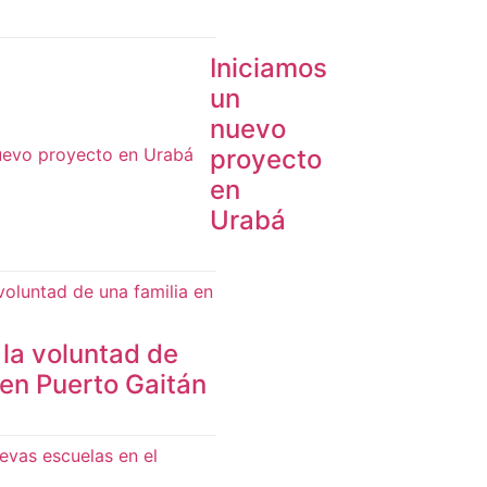
Iniciamos
un
nuevo
proyecto
en
Urabá
 la voluntad de
 en Puerto Gaitán