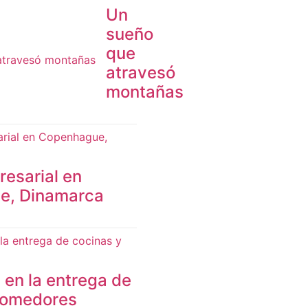
Un
sueño
que
atravesó
montañas
esarial en
e, Dinamarca
en la entrega de
comedores