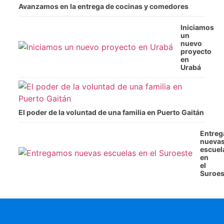
Avanzamos en la entrega de cocinas y comedores
Iniciamos
un
nuevo
proyecto
en
Urabá
El poder de la voluntad de una familia en Puerto Gaitán
Entre
nueva
escuel
en
el
Suroes