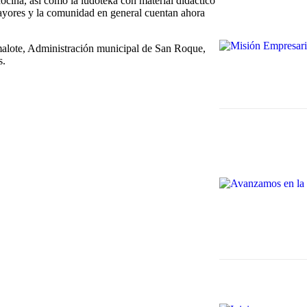
ocina, así como la ludoteka con material didáctico
mayores y la comunidad en general cuentan ahora
alote, Administración municipal de San Roque,
s.