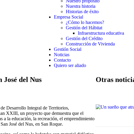
Nuestro propósito
Nuestra historia
Historias de éxito
Empresa Social
¿Cómo lo hacemos?
Gestión del Hábitat
Infraestructura educativa
Gestión del Crédito
Construcción de Vivienda
Gestión Social
Noticias
Contacto
Quiero ser aliado
 José del Nus
Otras notici
e Desarrollo Integral de Territorios,
an XXIII, un proyecto que demuestra que el
as a la educación, la recreación, el emprendimiento
e San José del Nus, en San Roque.