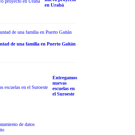
en Urabá
untad de una familia en Puerto Gaitán
Entregamos
nuevas
escuelas en
el Suroeste
ratamiento de datos
ito