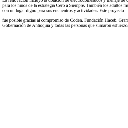
La renovación incluyó la dotación de electrodomésticos y menaje de c
para los niños de la estrategia Cero a Siempre. También los adultos 
con un lugar digno para sus encuentros y actividades. Este proyecto
fue posible gracias al compromiso de Coden, Fundación Haceb, Gram
Gobernación de Antioquia y todas las personas que sumaron esfuerzo