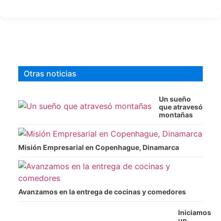
Otras noticias
Un sueño
que atravesó
montañas
Misión Empresarial en Copenhague, Dinamarca
Avanzamos en la entrega de cocinas y comedores
Iniciamos
un