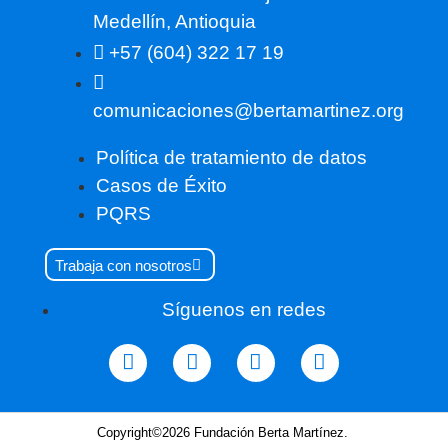
Medellín, Antioquia
+57 (604) 322 17 19
comunicaciones@bertamartinez.org
Política de tratamiento de datos
Casos de Éxito
PQRS
Trabaja con nosotros
Síguenos en redes
Copyright©2026 Fundación Berta Martínez.