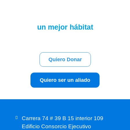
¡JUNTOS podemos transformar
un mejor hábitat
para la vida!
Quiero Donar
Quiero ser un aliado
Carrera 74 # 39 B 15 interior 109
Edificio Consorcio Ejecutivo